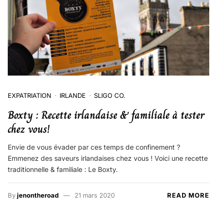
EXPATRIATION
IRLANDE
SLIGO CO.
Boxty : Recette irlandaise & familiale à tester
chez vous!
Envie de vous évader par ces temps de confinement ?
Emmenez des saveurs irlandaises chez vous ! Voici une recette
traditionnelle & familiale : Le Boxty.
By
jenontheroad
21 mars 2020
READ MORE