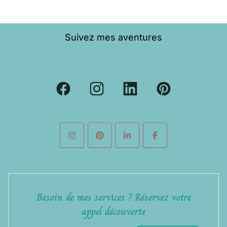
Suivez mes aventures
Besoin de mes services ? Réservez votre
appel découverte