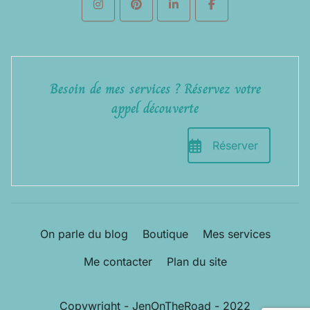
Besoin de mes services ? Réservez votre
appel découverte
Réserver
On parle du blog
Boutique
Mes services
Me contacter
Plan du site
Copywright - JenOnTheRoad - 2022