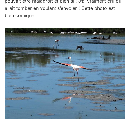
pouvait être maladroit et bien si ! J’ai vraiment cru qu’il
allait tomber en voulant s’envoler ! Cette photo est
bien comique.