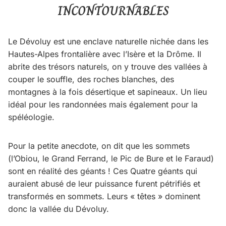
INCONTOURNABLES
Le Dévoluy est une enclave naturelle nichée dans les
Hautes-Alpes frontalière avec l’Isère et la Drôme. Il
abrite des trésors naturels, on y trouve des vallées à
couper le souffle, des roches blanches, des
montagnes à la fois désertique et sapineaux. Un lieu
idéal pour les randonnées mais également pour la
spéléologie.
Pour la petite anecdote, on dit que les sommets
(l’Obiou, le Grand Ferrand, le Pic de Bure et le Faraud)
sont en réalité des géants ! Ces Quatre géants qui
auraient abusé de leur puissance furent pétrifiés et
transformés en sommets. Leurs « têtes » dominent
donc la vallée du Dévoluy.