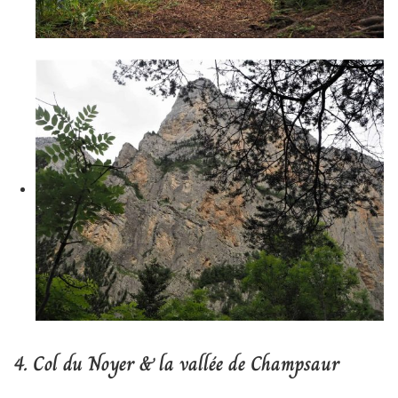
4.
Col du Noyer & la vallée de Champsaur