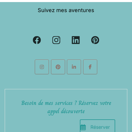
Suivez mes aventures
Besoin de mes services ? Réservez votre
appel découverte
Réserver