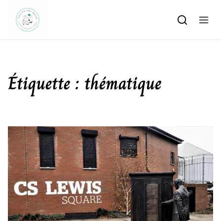
Skip to content
Étiquette :
thématique