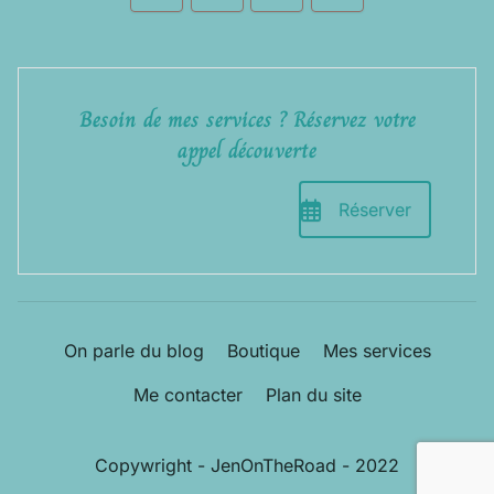
Besoin de mes services ? Réservez votre
appel découverte
Réserver
On parle du blog
Boutique
Mes services
Me contacter
Plan du site
Copywright - JenOnTheRoad - 2022