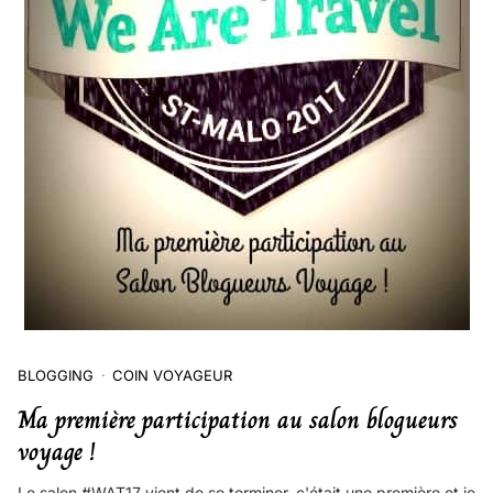
BLOGGING
COIN VOYAGEUR
Ma première participation au salon blogueurs
voyage !
Le salon #WAT17 vient de se terminer, c'était une première et je