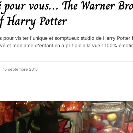
té pour vous… The Warner Bro
f Harry Potter
 pour visiter l'unique et somptueux studio de Harry Potter 
rivé et mon âme d'enfant en a prit plein la vue ! 100% émoti
15 septembre 2016