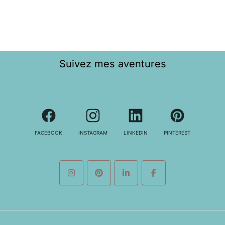
Suivez mes aventures
FACEBOOK
INSTAGRAM
LINKEDIN
PINTEREST