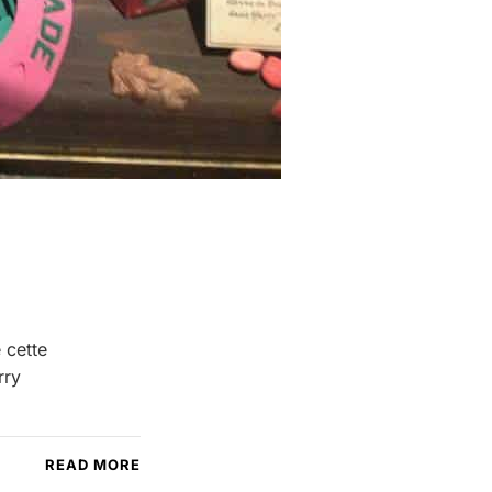
 cette
rry
READ MORE