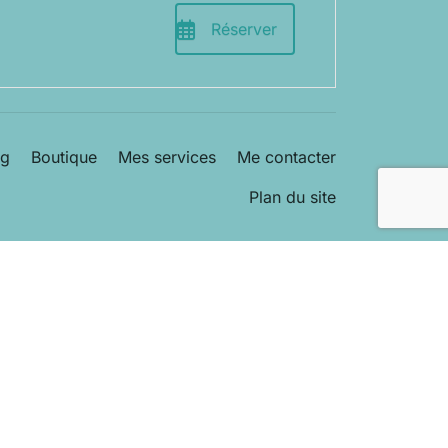
Réserver
og
Boutique
Mes services
Me contacter
Plan du site