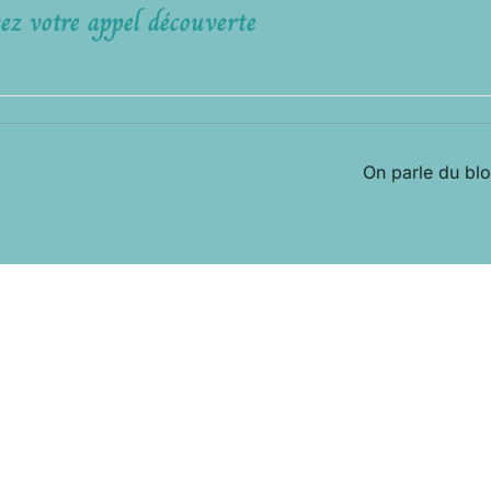
ez votre appel découverte
On parle du bl