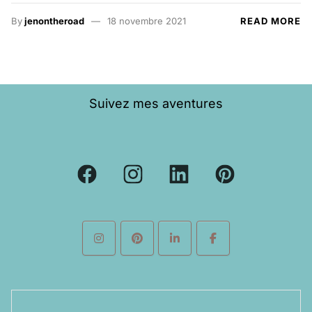
By
jenontheroad
18 novembre 2021
READ MORE
Suivez mes aventures