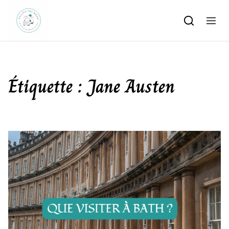
Skip to content
Étiquette :
Jane Austen