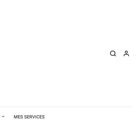
D
MES SERVICES