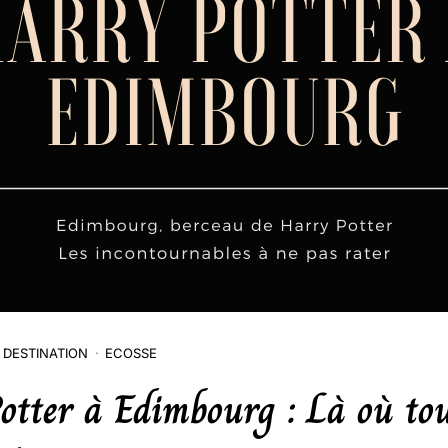
DESTINATION
ECOSSE
otter à Edimbourg : Là où to