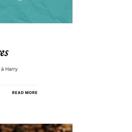
es
 à Harry
READ MORE