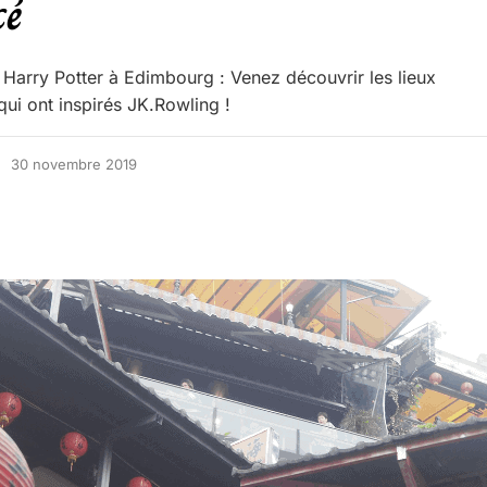
cé
e Harry Potter à Edimbourg : Venez découvrir les lieux
qui ont inspirés JK.Rowling !
30 novembre 2019