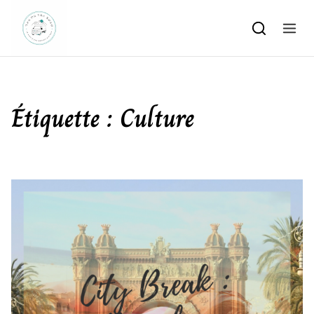
Skip to content
Étiquette :
Culture