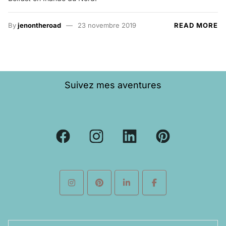
By
jenontheroad
23 novembre 2019
READ MORE
Suivez mes aventures