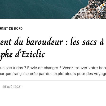
RNET DE BORD
nt du baroudeur : les sacs à
phe d’Eziclic
'un sac à dos ? Envie de changer ? Venez trouver votre bo
 marque française crée par des explorateurs pour des voyag
25 août 2021