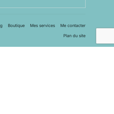
og
Boutique
Mes services
Me contacter
Plan du site