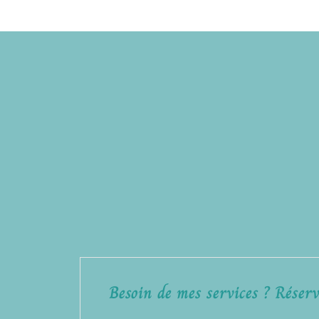
Besoin de mes services ? Réserv