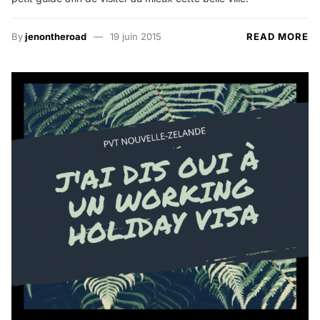
By
jenontheroad
19 juin 2015
READ MORE