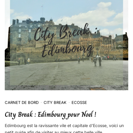
CARNET DE BORD
CITY BREAK
ECOSSE
City Break : Edimbourg pour Noel !
Edimbourg est la ravissante vile et capitale d’Ecosse, voici un
petit guide afin de visiter au mieux cette belle ville.