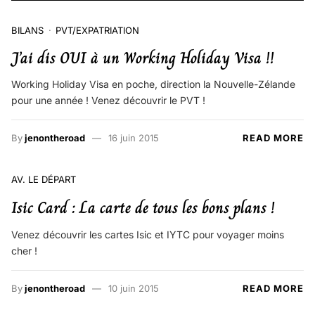
BILANS
PVT/EXPATRIATION
J’ai dis OUI à un Working Holiday Visa !!
Working Holiday Visa en poche, direction la Nouvelle-Zélande
pour une année ! Venez découvrir le PVT !
By
jenontheroad
16 juin 2015
READ MORE
AV. LE DÉPART
Isic Card : La carte de tous les bons plans !
Venez découvrir les cartes Isic et IYTC pour voyager moins
cher !
By
jenontheroad
10 juin 2015
READ MORE