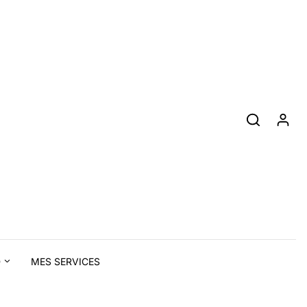
D
MES SERVICES