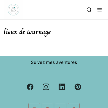
Skip to content
lieux de tournage
Suivez mes aventures