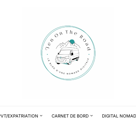
PVT/EXPATRIATION
CARNET DE BORD
DIGITAL NOMA