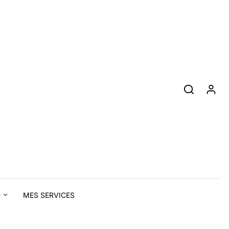
D
MES SERVICES