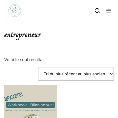
Skip to content
entrepreneur
Voici le seul résultat