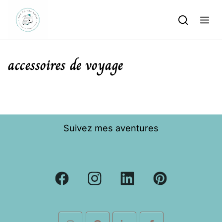
Skip to content
accessoires de voyage
Suivez mes aventures