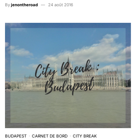
By
jenontheroad
24 août 2016
BUDAPEST
CARNET DE BORD
CITY BREAK