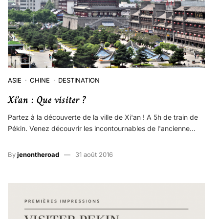
ASIE
CHINE
DESTINATION
Xi’an : Que visiter ?
Partez à la découverte de la ville de Xi'an ! A 5h de train de
Pékin. Venez découvrir les incontournables de l'ancienne…
By
jenontheroad
31 août 2016