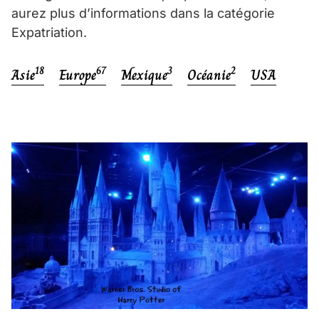
aurez plus d’informations dans la catégorie
Expatriation.
18
67
3
2
Asie
Europe
Mexique
Océanie
USA