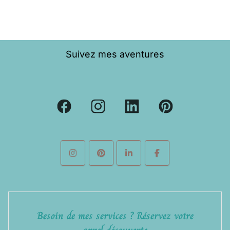
Suivez mes aventures
Besoin de mes services ? Réservez votre
appel découverte