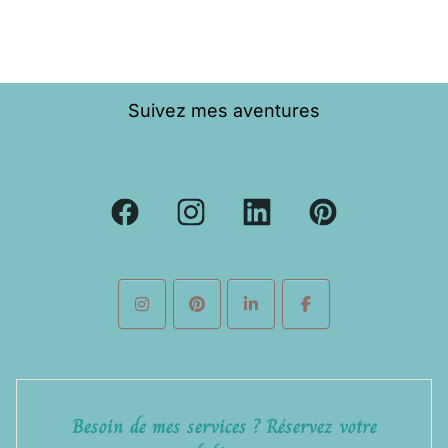
Suivez mes aventures
Besoin de mes services ? Réservez votre