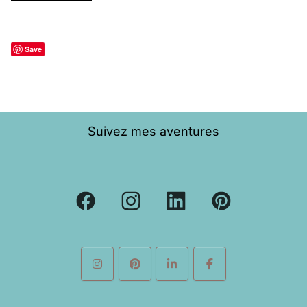
Save
Suivez mes aventures