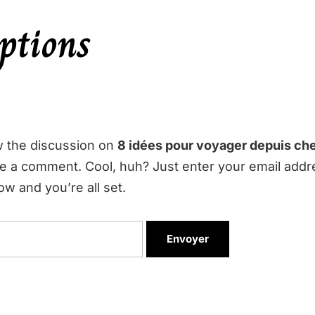
ptions
w the discussion on
8 idées pour voyager depuis che
ve a comment. Cool, huh? Just enter your email addr
w and you’re all set.