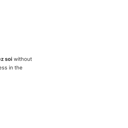
z soi
without
ess in the