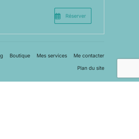
Réserver
og
Boutique
Mes services
Me contacter
Plan du site