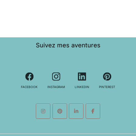
Suivez mes aventures
FACEBOOK
INSTAGRAM
LINKEDIN
PINTEREST