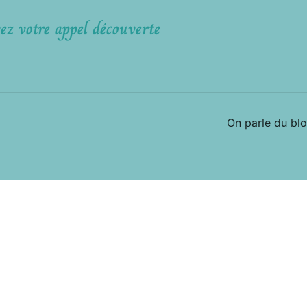
ez votre appel découverte
On parle du bl