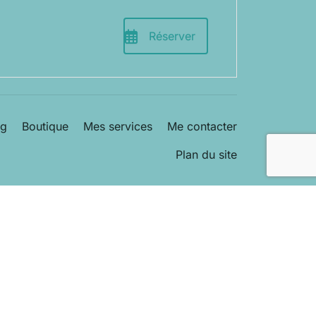
Réserver
og
Boutique
Mes services
Me contacter
Plan du site