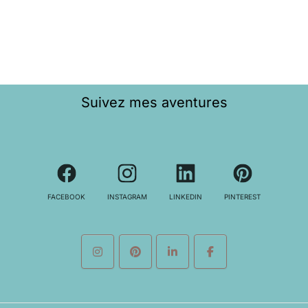
Suivez mes aventures
FACEBOOK
INSTAGRAM
LINKEDIN
PINTEREST