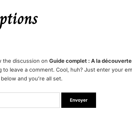
ptions
w the discussion on
Guide complet : A la découverte 
g to leave a comment. Cool, huh? Just enter your em
below and you’re all set.