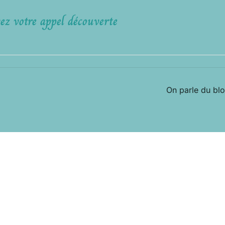
ez votre appel découverte
On parle du bl