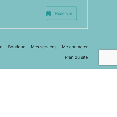
Réserver
og
Boutique
Mes services
Me contacter
Plan du site