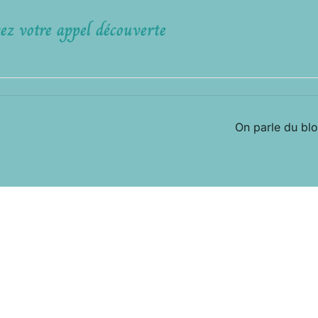
ez votre appel découverte
On parle du bl