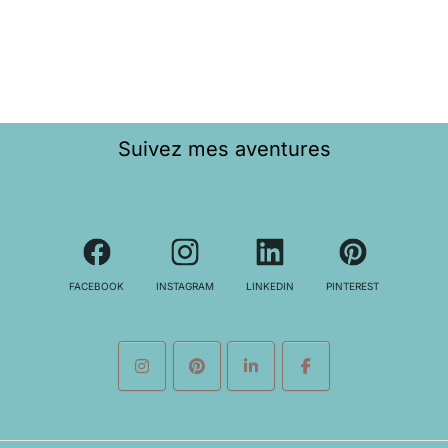
Suivez mes aventures
FACEBOOK
INSTAGRAM
LINKEDIN
PINTEREST