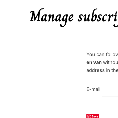
Manage subscri
You can follo
en van
without
address in the
E-mail
Save