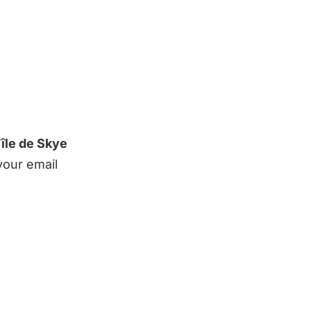
’île de Skye
your email